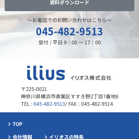
資料ダウンロード
～お電話でのお問い合わせはこちら～
045-482-9513
受付 / 平日 9：00 ～ 17：00
〒225-0021
神奈川県横浜市青葉区すすき野2丁目7番地6
TEL :
045-482-9513
/ FAX：045-482-9514
TOP
会社情報
イリオスの特長