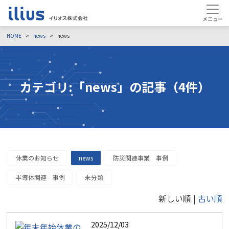
HOME
news
news
カテゴリ:「news」の記事（4件）
休業のお知らせ
news
防災関連事業 事例
半導体関連 事例
未分類
新しい順 |
古い順
2025/12/03