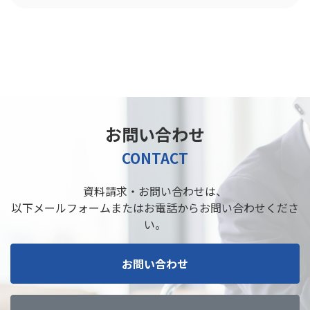
お問い合わせ
CONTACT
資料請求・お問い合わせは、
以下メールフォームまたはお電話からお問い合わせくださ
い。
お問い合わせ